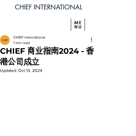
CHIEF INTERNATIONAL
CHIEF International
1 min read
CHIEF 商业指南2024 - 香
港公司成立
Updated:
Oct 13, 2024